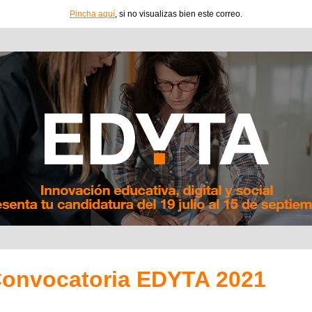
Pincha aquí
, si no visualizas bien este correo.
onvocatoria EDYTA 2021