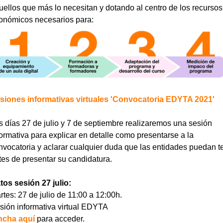
uellos que más lo necesitan y dotando al centro de los recursos
onómicos necesarios para:
siones informativas virtuales 'Convocatoria EDYTA 2021'
s días 27 de julio y 7 de septiembre realizaremos una sesión
formativa para explicar en detalle como presentarse a la
nvocatoria y aclarar cualquier duda que las entidades puedan t
tes de presentar su candidatura.
tos sesión 27 julio:
rtes: 27 de julio de 11:00 a 12:00h.
sión informativa virtual EDYTA
ncha aquí
para acceder.