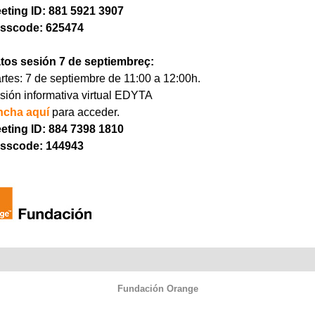
eting ID: 881 5921 3907
sscode: 625474
tos sesión 7 de septiembreç:
rtes: 7 de septiembre de 11:00 a 12:00h.
sión informativa virtual EDYTA
ncha aquí
para acceder.
eting ID: 884 7398 1810
sscode: 144943
Fundación Orange