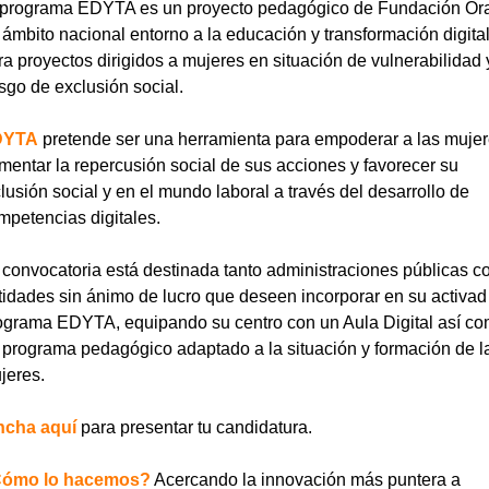
 programa EDYTA es un proyecto pedagógico de Fundación Or
 ámbito nacional entorno a la educación y transformación digital
ra proyectos dirigidos a mujeres en situación de vulnerabilidad 
esgo de exclusión social.
DYTA
pretende ser una herramienta para empoderar a las mujer
mentar la repercusión social de sus acciones y favorecer su
clusión social y en el mundo laboral a través del desarrollo de
mpetencias digitales.
 convocatoria está destinada tanto administraciones públicas 
tidades sin ánimo de lucro que deseen incorporar en su activad
ograma EDYTA, equipando su centro con un Aula Digital así c
 programa pedagógico adaptado a la situación y formación de l
jeres.
ncha aquí
para presentar tu candidatura.
ómo lo hacemos?
Acercando la innovación más puntera a